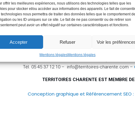
r offrir les meilleures expériences, nous utilisons des technologies telles que les
kies pour stocker et/ou accéder aux informations des appareils. Le fait de consenti
 technologies nous permettra de traiter des données telles que le comportement d
igation ou les ID uniques sur ce site. Le fait de ne pas consentir ou de retirer son
sentement peut avoir un effet négatif sur certaines caractéristiques et fonctions.
Accepter
Refuser
Voir les préférence
Mentions légales
Mentions légales
TERRITOIRES CHARENTE – 1, impasse Truffi
Tél. 05 45 37 12 10 – info@territoires-charente.com –
TERRITOIRES CHARENTE EST MEMBRE D
Conception graphique et Référencement SEO 