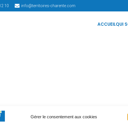
12 10
info@territoires-charente.com
ACCUEIL
QUI 
Gérer le consentement aux cookies