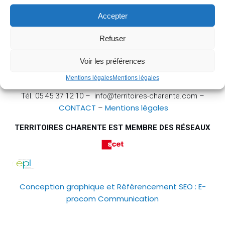
Accepter
Refuser
Voir les préférences
TERRITOIRES CHARENTE – 1, impasse Truffière – 16000
Mentions légales
Mentions légales
ANGOULÊME
Tél. 05 45 37 12 10 – info@territoires-charente.com –
CONTACT
Mentions légales
–
TERRITOIRES CHARENTE EST MEMBRE DES RÉSEAUX
Conception graphique et Référencement SEO : E-
procom Communication